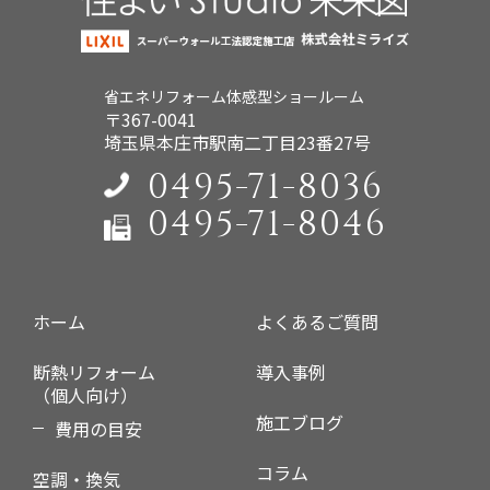
省エネリフォーム体感型ショールーム
〒367-0041
埼玉県本庄市駅南二丁目23番27号
0495-71-8036
0495-71-8046
ホーム
よくあるご質問
断熱リフォーム
導入事例
（個人向け）
施工ブログ
費用の目安
コラム
空調・換気