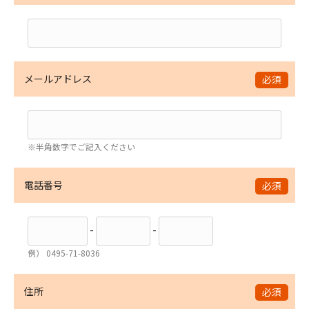
メールアドレス
必須
※半角数字でご記入ください
電話番号
必須
-
-
例） 0495-71-8036
住所
必須